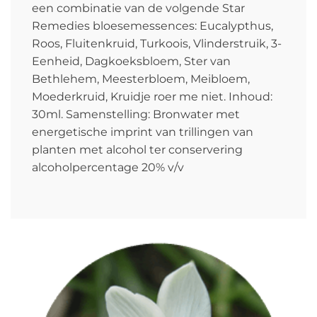
een combinatie van de volgende Star
Remedies bloesemessences: Eucalypthus,
Roos, Fluitenkruid, Turkoois, Vlinderstruik, 3-
Eenheid, Dagkoeksbloem, Ster van
Bethlehem, Meesterbloem, Meibloem,
Moederkruid, Kruidje roer me niet. Inhoud:
30ml. Samenstelling: Bronwater met
energetische imprint van trillingen van
planten met alcohol ter conservering
alcoholpercentage 20% v/v