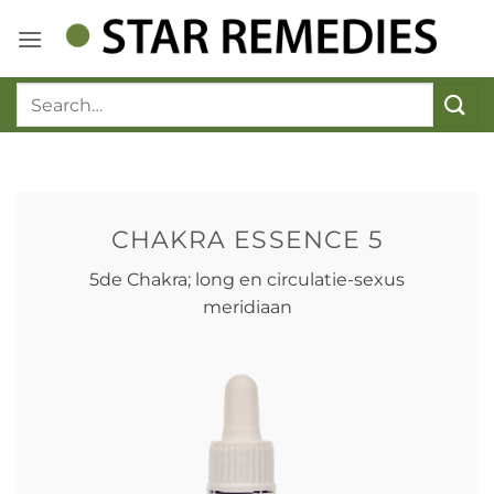
Ga
naar
inhoud
CHAKRA ESSENCE 5
5de Chakra; long en circulatie-sexus
meridiaan