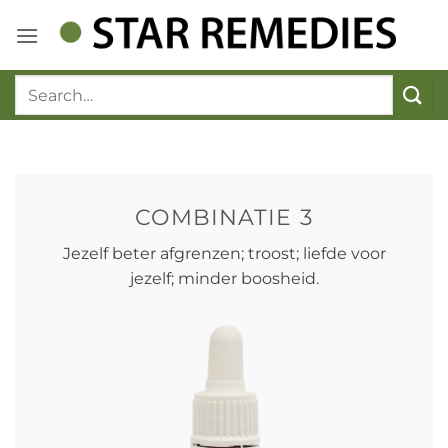
Ga
naar
inhoud
COMBINATIE 3
Jezelf beter afgrenzen; troost; liefde voor
jezelf; minder boosheid.