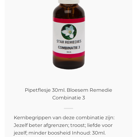
Pipetflesje 30ml. Bloesem Remedie
Combinatie 3
Kernbegrippen van deze combinatie zijn:
Jezelf beter afgrenzen; troost; liefde voor
jezelf; minder boosheid Inhoud: 30ml.