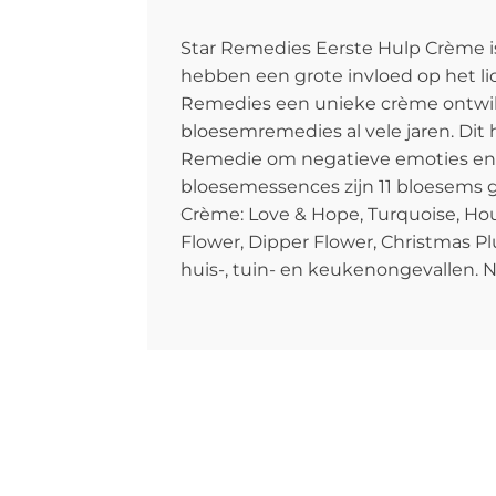
Star Remedies Eerste Hulp Crème is
hebben een grote invloed op het li
Remedies een unieke crème ontwikke
bloesemremedies al vele jaren. Dit
Remedie om negatieve emoties en s
bloesemessences zijn 11 bloesems 
Crème: Love & Hope, Turquoise, Hou
Flower, Dipper Flower, Christmas P
huis-, tuin- en keukenongevallen. 