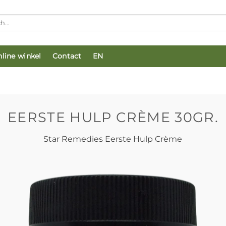
line winkel
Contact
EN
EERSTE HULP CRÈME 30GR.
Star Remedies Eerste Hulp Crème