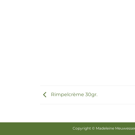
Rimpelcrème 30gr.
Copyright © Madeleine Meuwessen