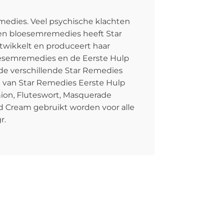
medies. Veel psychische klachten
igen bloesemremedies heeft Star
twikkelt en produceert haar
loesemremedies en de Eerste Hulp
de verschillende Star Remedies
g van Star Remedies Eerste Hulp
nion, Fluteswort, Masquerade
d Cream gebruikt worden voor alle
r.