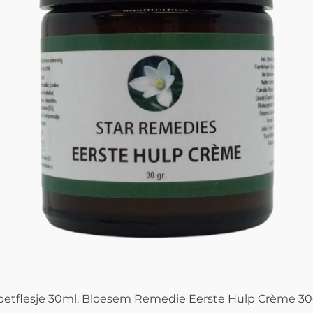
petflesje 30ml. Bloesem Remedie Eerste Hulp Crème 30