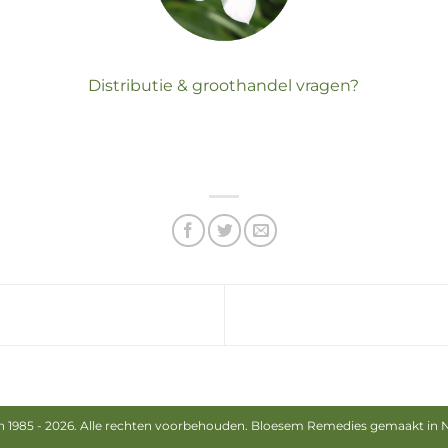
Distributie & groothandel vragen?
 1985 -
2026
. Alle rechten voorbehouden. Bloesem Remedies gemaakt in Ne