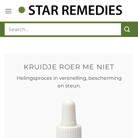
Ga
naar
inhoud
KRUIDJE ROER ME NIET
Helingsproces in versnelling, bescherming
en steun.