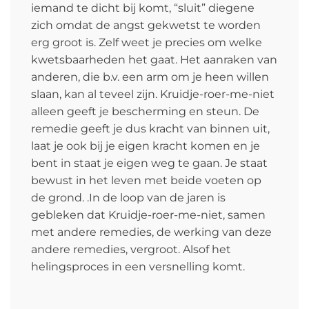
iemand te dicht bij komt, “sluit” diegene
zich omdat de angst gekwetst te worden
erg groot is. Zelf weet je precies om welke
kwetsbaarheden het gaat. Het aanraken van
anderen, die b.v. een arm om je heen willen
slaan, kan al teveel zijn. Kruidje-roer-me-niet
alleen geeft je bescherming en steun. De
remedie geeft je dus kracht van binnen uit,
laat je ook bij je eigen kracht komen en je
bent in staat je eigen weg te gaan. Je staat
bewust in het leven met beide voeten op
de grond. .In de loop van de jaren is
gebleken dat Kruidje-roer-me-niet, samen
met andere remedies, de werking van deze
andere remedies, vergroot. Alsof het
helingsproces in een versnelling komt.