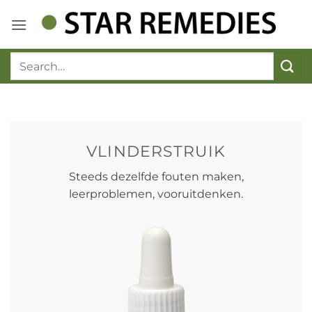
Ga
naar
inhoud
VLINDERSTRUIK
Steeds dezelfde fouten maken,
leerproblemen, vooruitdenken.