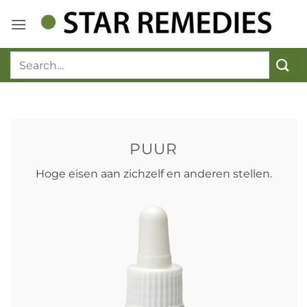
Ga
naar
inhoud
PUUR
Hoge eisen aan zichzelf en anderen stellen.