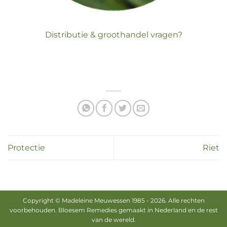
Distributie & groothandel vragen?
Protectie
Riet
Copyright © Madeleine Meuwessen 1985 -
2026
. Alle rechten
voorbehouden. Bloesem Remedies gemaakt in Nederland en de rest
van de wereld.