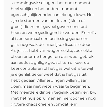
stemmingswisselingen, het ene moment
heel vrolijk en het andere moment,
ogenschijnlijk zonder aanleiding, down. Het
zijn de stormen van het leven ( klein of
groot) die ze het gevoel geven constant
heen en weer geslingerd te worden. En zelfs
al is er eenmaal een beslissing genomen
gaat nog vaak de innerlijke discussie door.
Als je last hebt van wagenziekte, zeeziekte
of een enorme honger en dan weer gebrek
aan eetlust, grillige gedachten of keer op
keer controleren of het gas wel uit is terwijl
je eigenlijk zeker weet dat je het gas uit
hebt gedaan. Allerlei dingen willen gaan
doen, maar niet weten waar te beginnen.
Met meerdere dingen tegelijk beginnen, b.v.
met het huis opruimen en hierdoor een nog
grotere chaos creëren , omdat je in