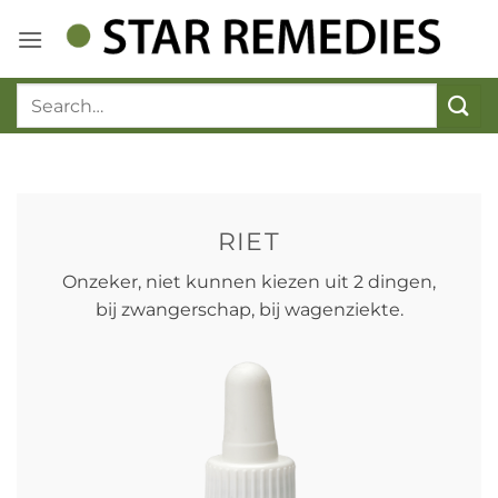
Ga
naar
inhoud
RIET
Onzeker, niet kunnen kiezen uit 2 dingen,
bij zwangerschap, bij wagenziekte.